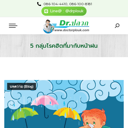
086-104-4410, 086-100-8181
Line@ : @drplouk
5 กลุ่มโรคฮิตที่มากับหน้าฝน
You are here:
บทความ (Blog)