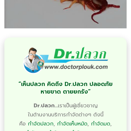
“เห็นปลวก คิดถึง Dr.ปลวก ปลอดภัย
หายขาด ตายยกรัง”
Dr.ปลวก…
เราเป็นผู้เชี่ยวชาญ
ในด้านงานบริการ
กำจัดต่างๆ
ดังนี้
คือ
กำจัดปลวก
,
กำจัดเห็บหมัด
,
กำจัดมด
,