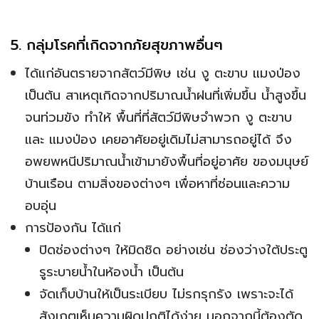
5. กลุ่มโรคที่เกิดจากภัยสุขภาพอื่นๆ
ได้แก่อันตรายจากสัตว์มีพิษ เช่น งู ตะขาบ แมงป่อง
เป็นต้น สาเหตุเกิดจากปริมาณน้ำฝนที่เพิ่มขึ้น น้ำสูงขึ้น
จนท่วมขัง ทำให้ พื้นที่ที่สัตว์มีพิษจำพวก งู ตะขาบ
และ แมงป่อง เคยอาศัยอยู่เดิมไม่สามารถอยู่ได้ จึง
อพยพหนีปริมาณน้ำเข้ามายังพื้นที่อยู่อาศัย ของมนุษย์
บ้านเรือน ตามสิ่งของต่างๆ เพื่อหาที่ซ่อนและความ
อบอุ่น
การป้องกัน ได้แก่
ปิดช่องต่างๆ ให้มิดชิด อย่างเช่น ช่องว่างใต้ประตู
รูระบายน้ำในห้องน้ำ เป็นต้น
จัดเก็บบ้านให้เป็นระเบียบ ไม่รกรุกรัง เพราะจะได้
สังเกตเห็นความผิดปกติได้ง่าย นอกจากนี้ต้องตัด