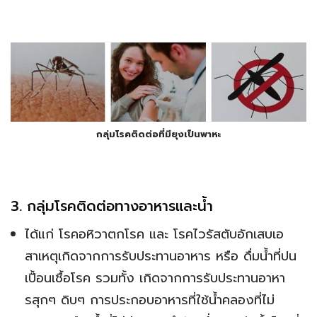
กลุ่มโรคติดต่อที่มียุงเป็นพาหะ
3. กลุ่มโรคติดต่อทางอาหารและน้ำ
ได้แก่ โรคอหิวาตกโรค และ โรคไวรัสตับอักเสบเอ
สาเหตุเกิดจากการรับประทานอาหาร หรือ ดื่มน้ำที่ปน
เปื้อนเชื้อโรค รวมทั้ง เกิดจากการรับประทานอาหา
รสุกๆ ดิบๆ การประกอบอาหารที่ใช้น้ำคลองที่ไม่