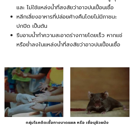
และ ไม่ใช้แหล่งน้ำที่สงสัยว่าอาจปนเปื้อนเชื้อ
หลีกเลี่ยงอาหารที่ปล่อยค้างคืนโดยไม่มีภาชนะ
ปกปิด เป็นต้น
รีบอาบน้ำทำความสะอาดร่างกายโดยเร็ว หากแช่
หรือย่ำลงในแหล่งน้ำที่สงสัยว่าอาจปนเปื้อนเชื้อ
กลุ่มโรคติดเชื้อทางบาดแผล หรือ เยื่อบุผิวผนัง