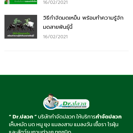
16/02/2021
วิธีกำจัดมดเหม็น พร้อมทำความรู้จัก
มดสายพันธ์ุนี้
16/02/2021
“ Dr.ปลวก ”
บริษัทกำจัดปลวก ให้บริการ
กำจัดปลวก
เห็บหมัด มด หนู ยุง แมลงสาบ แมลงวัน เชื้อรา ไรฝุ่น
และสัตว์รบกวนต่างๆ ทุกชนิด