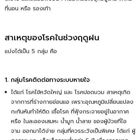
ที่นอน หรือ รองเท้า
สาเหตุของโรคในช่วงฤดูฝน
แบ่งได้เป็น 5 กลุ่ม คือ
1. กลุ่มโรคติดต่อทางระบบหายใจ
ได้แก่ โรคไข้หวัดใหญ่ และ โรคปอดบวม สาเหตุเกิด
จากการที่ร่างกายอ่อนแอ เพราะอุณหภูมิเปลี่ยนแปลง
กะทันหันทำให้ติด เชื้อโรค ที่ฟุ้งกระจายอยู่ในอากาศ
หรือ ในละอองเสมหะ น้ำมูก น้ำลาย ของผู้ป่วยที่ไอ
จาม ออกมาได้ง่าย กลุ่มที่ควรระวังเป็นพิเศษ ได้แก่ ผู้