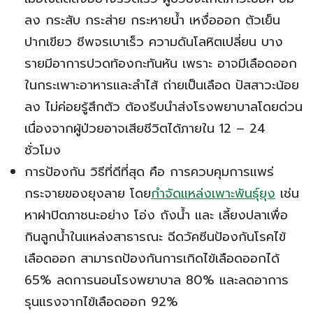
ลง กระสับ กระส่าย กระหายน้ำ เหงื่อออก ตัวเย็น
ปากเขียว ชีพจรเบาเร็ว ความดันโลหิตเปลี่ยน บาง
รายมีอาการปวดท้องกะทันหัน เพราะ อาจมีเลือดออก
ในกระเพาะอาหารและลำไส้ ถ่ายเป็นเลือด ปัสสาวะน้อย
ลง ไม่ค่อยรู้สึกตัว ต้องรีบนำส่งโรงพยาบาลโดยด่วน
เนื่องจากผู้ป่วยอาจเสียชีวิตได้ภายใน 12 – 24
ชั่วโมง
การป้องกัน วิธีที่ดีที่สุด คือ การควบคุมการแพร่
กระจายของยุงลาย โดย
กำจัดแหล่งเพาะพันธุ์ยุง
เช่น
หาฝาปิดภาชนะอย่าง โอ่ง ถังน้ำ และ เลี้ยงปลาเพื่อ
กินลูกน้ำในแหล่งสาธารณะ ฉีดวัคซีนป้องกันโรคไข้
เลือดออก สามารถป้องกันการเกิดไข้เลือดออกได้
65% ลดการนอนโรงพยาบาล 80% และลดอาการ
รุนแรงจากไข้เลือดออก 92%