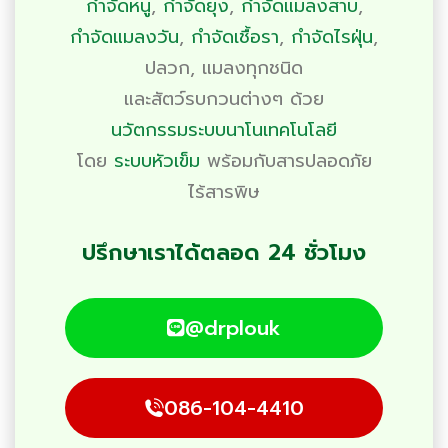
กำจัดหนู
,
กำจัดยุง
,
กำจัดแมลงสาบ
,
กำจัดแมลงวัน
,
กำจัดเชื้อรา
,
กำจัดไรฝุ่น
,
ปลวก
,
แมลงทุกชนิด
และสัตว์รบกวนต่างๆ ด้วย
นวัตกรรมระบบนาโนเทคโนโลยี
โดย
ระบบหัวเข็ม
พร้อมกับสารปลอดภัย
ไร้สารพิษ
ปรึกษาเราได้ตลอด 24 ชั่วโมง
@drplouk
086-104-4410