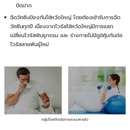
ปิดปาก
ฉีดวัคซีนป้องกันไข้หวัดใหญ่ โดยต้องเข้ารับการฉีด
วัคซีนทุกปี เนื่องจากไวรัสไข้หวัดใหญ่มีการแลก
เปลี่ยนไวรัสพันธุกรรม และ ร่างกายไม่มีภูมิคุ้มกันต่อ
ไวรัสสายพันธุ์ใหม่
กลุ่มโรคติดต่อทางระบบหายใจ