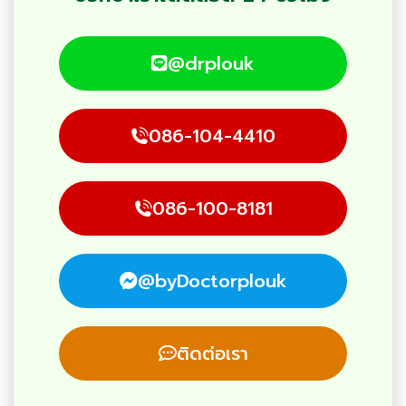
@drplouk
086-104-4410
086-100-8181
@byDoctorplouk
ติดต่อเรา