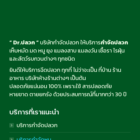
“ Dr.ปลวก ”
บริษัทกำจัดปลวก ให้บริการ
กำจัดปลวก
เห็บหมัด มด หนู ยุง แมลงสาบ แมลงวัน เชื้อรา ไรฝุ่น
และสัตว์รบกวนต่างๆ ทุกชนิด
ยินดีให้บริการฉีดปลวก ทุกที่ ไม่ว่าจะเป็น ที่บ้าน ร้าน
อาหาร บริษัทห้างร้านต่างๆ เป็นต้น
ปลอดภัยแน่นอน 100% เพราะใช้ สารปลอดภัย
หายขาด ตายยกรัง ด้วยประสบการณ์ที่มากกว่า 30 ปี
บริการที่เราแนะนำ
บริการกำจัดปลวก
บริการกำจัดหนู