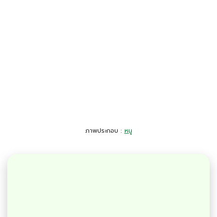
ภาพประกอบ :
หนู