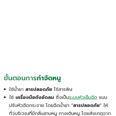
ขั้นตอนการ
กำจัดหนู
ใช้น้ำยา
สารปลอดภัย
ไร้สารพิษ
ใช้
เครื่องมือถังอัดลม
ซึ่งเป็น
ระบบหัวเข็มฉีด
แบบ
ปรับหัวฉีดกระจาย โดยฉีดน้ำยา “
สารปลอดภัย
” ให้
ทั่วบริเวณที่มีกลิ่นสาบหนู ทางเดินหนู โดยสังเกตุจาก