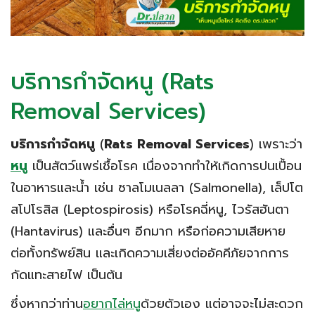
บริการกำจัดหนู (Rats
Removal Services)
บริการกำจัดหนู
(
Rats Removal Services
) เพราะว่า
หนู
เป็นสัตว์แพร่เชื้อโรค เนื่องจากทำให้เกิดการปนเปื้อน
ในอาหารและน้ำ เช่น ซาลโมเนลลา (Salmonella), เล็ปโต
สโปโรสิส (Leptospirosis) หรือโรคฉี่หนู, ไวรัสฮันตา
(Hantavirus) และอื่นๆ อีกมาก หรือก่อความเสียหาย
ต่อทั้งทรัพย์สิน และเกิดความเสี่ยงต่ออัคคีภัยจากการ
กัดแทะสายไฟ เป็นต้น
ซึ่งหากว่าท่าน
อยากไล่หนู
ด้วยตัวเอง แต่อาจจะไม่สะดวก