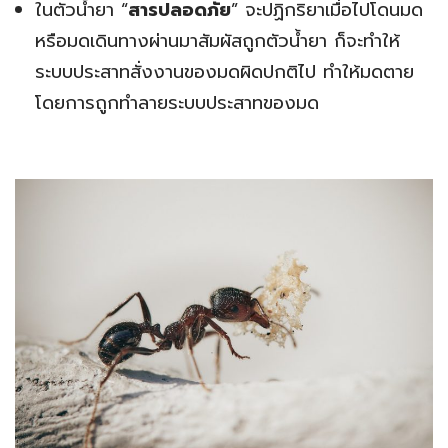
ในตัวน้ำยา “
สารปลอดภัย
” จะปฏิกริยาเมื่อไปโดนมด
หรือมดเดินทางผ่านมาสัมผัสถูกตัวน้ำยา ก็จะทำให้
ระบบประสาทสั่งงานของมดผิดปกติไป ทำให้มดตาย
โดยการถูกทำลายระบบประสาทของมด