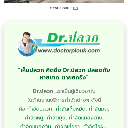
ภาพประกอบ :
มด
“เห็นปลวก คิดถึง Dr.ปลวก ปลอดภัย
หายขาด ตายยกรัง”
Dr.ปลวก…
เราเป็นผู้เชี่ยวชาญ
ในด้านงานบริการ
กำจัดต่างๆ
ดังนี้
คือ
กำจัดปลวก
,
กำจัดเห็บหมัด
,
กำจัดมด
,
กำจัดหนู
,
กำจัดยุง
,
กำจัดแมลงสาบ
,
กำจัดแมลงวัน
,
กำจัดเชื้อรา
,
กำจัดไรฝุ่น
,