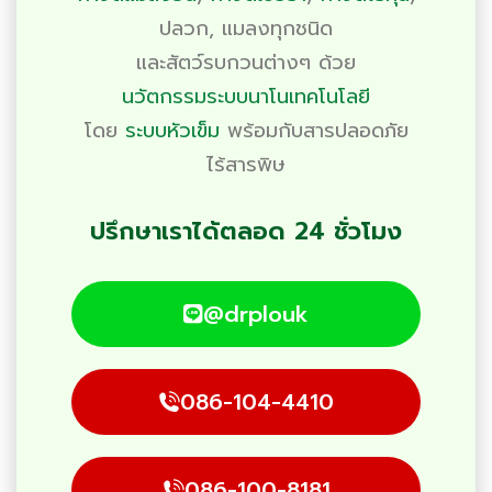
ปลวก
,
แมลงทุกชนิด
และสัตว์รบกวนต่างๆ ด้วย
นวัตกรรมระบบนาโนเทคโนโลยี
โดย
ระบบหัวเข็ม
พร้อมกับสารปลอดภัย
ไร้สารพิษ
ปรึกษาเราได้ตลอด 24 ชั่วโมง
@drplouk
086-104-4410
086-100-8181