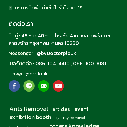
บริการฉีดพ่นฆ่าเชื้อไวรัสโควิด-19
ติดต่อเรา
ที่อยู่ :
46 ซอย40 ถนนโชคชัย 4 แขวงลาดพร้าว เขต
ลาดพร้าว กรุงเทพมหานคร 10230
Messenger :
@byDoctorplouk
เบอร์ติดต่อ :
086-104-4410
,
086-100-8181
Line@ :
@drplouk
Ants Removal
event
articles
exhibition booth
Fly Removal
fly
others knowledge