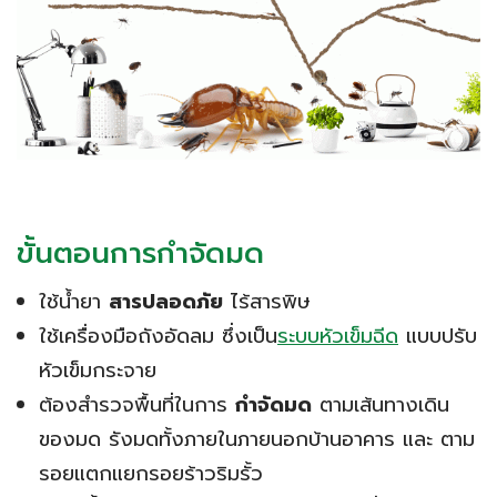
ขั้นตอนการกำจัดมด
ใช้น้ำยา
สารปลอดภัย
ไร้สารพิษ
ใช้เครื่องมือถังอัดลม ซึ่งเป็น
ระบบหัวเข็มฉีด
แบบปรับ
หัวเข็มกระจาย
ต้องสำรวจพื้นที่ในการ
กำจัดมด
ตามเส้นทางเดิน
ของมด รังมดทั้งภายในภายนอกบ้านอาคาร และ ตาม
รอยแตกแยกรอยร้าวริมรั้ว