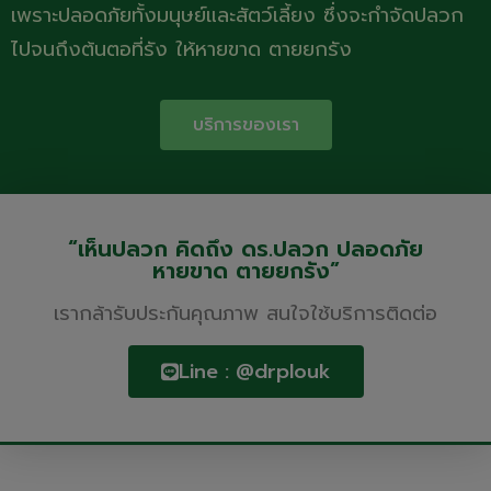
เพราะปลอดภัยทั้งมนุษย์และสัตว์เลี้ยง ซึ่งจะกำจัดปลวก
ไปจนถึงต้นตอที่รัง ให้หายขาด ตายยกรัง
บริการของเรา
“เห็นปลวก คิดถึง ดร.ปลวก ปลอดภัย
หายขาด ตายยกรัง”
เรากล้ารับประกันคุณภาพ สนใจใช้บริการติดต่อ
Line : @drplouk