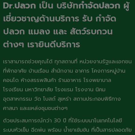
Dr.ปลวก
เป็น บริษัท
กำจัดปลวก
ผู้
เชี่ยวชาญด้านบริการ รับ กำจัด
ปลวก แมลง และ สัตว์รบกวน
ต่างๆ เรายินดีบริการ
เราสามารถช่วยคุณได้ ทุกสถานที่ หน่วยงานรัฐและเอกชน
ที่พักอาศัย บ้านเรือน สำนักงาน อาคาร โคงการหมู่บ้าน
คอนโด ห้างสรรพสินค้า ร้านอาหาร โรงพยาบาล
โรงเรียน มหาวิทยาลัย โรงแรม โรงงาน นิคม
อุตสาหกรรม วัด โบสถ์ สุเหร่า สถานประกอบพิธีทาง
ศาสนา และแหล่งชุมชนต่างๆ
ด้วยประสบการณ์กว่า 30 ปี ที่ใช้ระบบนาโนเทคโนโลยี
ระบบหัวเข็ม ฉีดพ่น พร้อม น้ำยาเข้มข้น ที่เป็นสารปลอดภัย