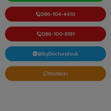
086-104-4410
086-100-8181
@byDoctorplouk
ติดต่อเรา