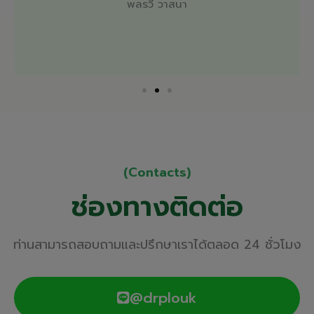
พลรวี วาสนา
(Contacts)
ช่องทางติดต่อ
ท่านสามารถ
สอบถาม
และ
ปรึกษาเราได้ตลอด
24 ชั่วโมง
@drplouk