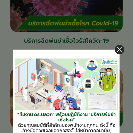
บริการฉีดพ่นฆ่าเชื้อไวรัสโควิด-19
COVID-19 Sterilization Service
“ทีมงาน ดร.ปลวก” พร้อมปฏิบัติงาน “บริการพ่นฆ่า
เชื้อโรค”
ด้วยคุณสมบัติที่สำคัญของพนักงานทุกคน ดังนี้ คือ
ล้างมือด้วยเจลแอลกอฮอล์,
ใส่หน้ากากอนามัย,