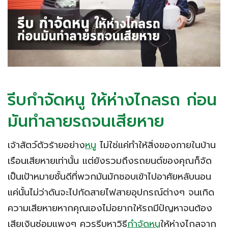
รีบกำจัดหนู ให้ห่างไกลรถ ก่อน
มันทำลายรถจนเสียหาย
เจ้าสัตว์ตัวร้ายอย่าง
หนู
ไม่ใช่แค่ทำให้สิ่งของภายในบ้าน
เรือนเสียหายเท่านั้น แต่ยังรวมถึงรถยนต์ของคุณก็จัด
เป็นเป้าหมายชั้นดีที่พวกมันมักชอบเข้าไปอาศัยหลับนอน
แค่นั้นไม่ว่าดันจะไปกัดสายไฟสายอุปกรณ์ต่างๆ จนเกิด
ความเสียหายหากคุณเองไม่อยากให้รถมีปัญหาจนต้อง
เสียเงินซ่อมแพงๆ ควรรีบหาวิธี
กำจัดหนู
ให้ห่างไกลจาก