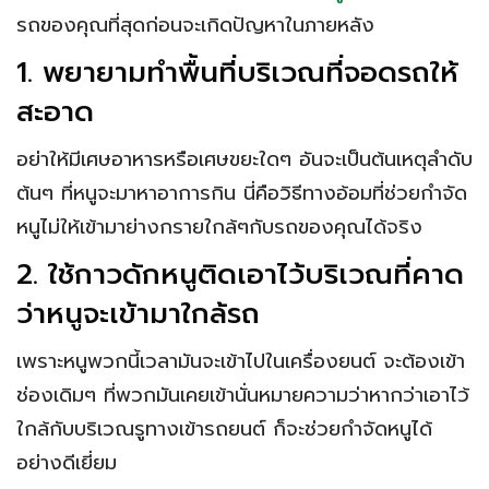
รถของคุณที่สุดก่อนจะเกิดปัญหาในภายหลัง
1. พยายามทำพื้นที่บริเวณที่จอดรถให้
สะอาด
อย่าให้มีเศษอาหารหรือเศษขยะใดๆ อันจะเป็นต้นเหตุลำดับ
ต้นๆ ที่หนูจะมาหาอาการกิน นี่คือวิธีทางอ้อมที่ช่วยกำจัด
หนูไม่ให้เข้ามาย่างกรายใกล้ๆกับรถของคุณได้จริง
2. ใช้กาวดักหนูติดเอาไว้บริเวณที่คาด
ว่าหนูจะเข้ามาใกล้รถ
เพราะหนูพวกนี้เวลามันจะเข้าไปในเครื่องยนต์ จะต้องเข้า
ช่องเดิมๆ ที่พวกมันเคยเข้านั่นหมายความว่าหากว่าเอาไว้
ใกล้กับบริเวณรูทางเข้ารถยนต์ ก็จะช่วยกำจัดหนูได้
อย่างดีเยี่ยม