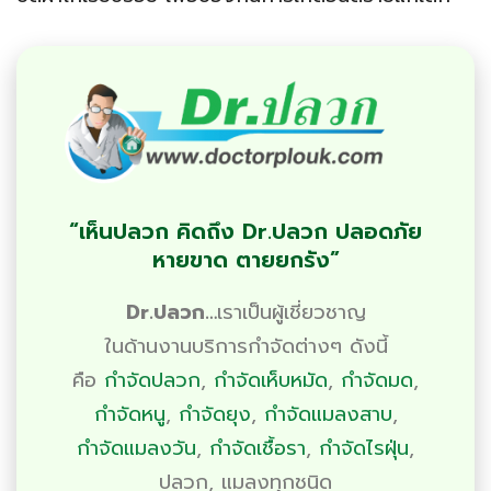
“เห็นปลวก คิดถึง Dr.ปลวก ปลอดภัย
หายขาด ตายยกรัง”
Dr.ปลวก…
เราเป็นผู้เชี่ยวชาญ
ในด้านงานบริการ
กำจัดต่างๆ
ดังนี้
คือ
กำจัดปลวก
,
กำจัดเห็บหมัด
,
กำจัดมด
,
กำจัดหนู
,
กำจัดยุง
,
กำจัดแมลงสาบ
,
กำจัดแมลงวัน
,
กำจัดเชื้อรา
,
กำจัดไรฝุ่น
,
ปลวก
,
แมลงทุกชนิด