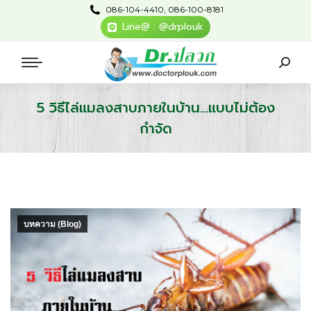
086-104-4410, 086-100-8181
Line@ : @drplouk
5 วิธีไล่แมลงสาบภายในบ้าน…แบบไม่ต้อง
กำจัด
You are here:
บทความ (Blog)