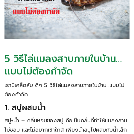
5 วิธีไล่แมลงสาบภายในบ้าน…
แบบไม่ต้องกำจัด
เรามีเคล็ดลับ ดีๆ 5 วิธีไล่แมลงสาบภายในบ้าน…แบบไม่
ต้องกำจัด
1. สบู่ผสมน้ำ
สบู่+น้ำ – กลิ่นหอมของสบู่ ถือเป็นกลิ่นที่ทำให้แมลงสาบ
ไม่ชอบ และไม่อยากเข้าใกล้ เพียงนำสบู่ไปผสมกับน้ำเล็ก