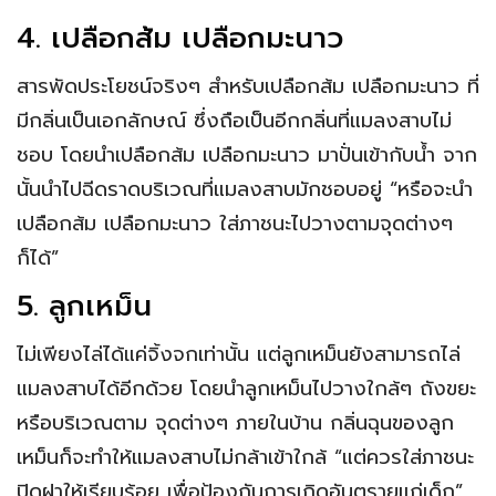
4. เปลือกส้ม เปลือกมะนาว
สารพัดประโยชน์จริงๆ สำหรับเปลือกส้ม เปลือกมะนาว ที่
มีกลิ่นเป็นเอกลักษณ์ ซึ่งถือเป็นอีกกลิ่นที่แมลงสาบไม่
ชอบ โดยนำเปลือกส้ม เปลือกมะนาว มาปั่นเข้ากับน้ำ จาก
นั้นนำไปฉีดราดบริเวณที่แมลงสาบมักชอบอยู่ “หรือจะนำ
เปลือกส้ม เปลือกมะนาว ใส่ภาชนะไปวางตามจุดต่างๆ
ก็ได้”
5. ลูกเหม็น
ไม่เพียงไล่ได้แค่จิ้งจกเท่านั้น แต่ลูกเหม็นยังสามารถไล่
แมลงสาบได้อีกด้วย โดยนำลูกเหม็นไปวางใกล้ๆ ถังขยะ
หรือบริเวณตาม จุดต่างๆ ภายในบ้าน กลิ่นฉุนของลูก
เหม็นก็จะทำให้แมลงสาบไม่กล้าเข้าใกล้ “แต่ควรใส่ภาชนะ
ปิดฝาให้เรียบร้อย เพื่อป้องกันการเกิดอันตรายแก่เด็ก”