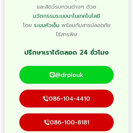
และสัตว์รบกวนต่างๆ ด้วย
นวัตกรรมระบบนาโนเทคโนโลยี
โดย
ระบบหัวเข็ม
พร้อมกับสารปลอดภัย
ไร้สารพิษ
ปรึกษาเราได้ตลอด 24 ชั่วโมง
@drplouk
086-104-4410
086-100-8181