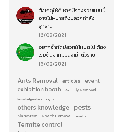
สังเกตุให้ดี หากมีร่องรอยแบบนี้
อาจไม่หมายถึงปลวกกำลัง
รุกราน
16/02/2021
อยากจำกัดปลวกให้หมดไป ต้อง
เริ่มต้นจากแมลงเม่าตัวร้าย
16/02/2021
Ants Removal
event
articles
exhibition booth
Fly Removal
fly
knowledge about fungus
pests
others knowledge
pin system
Roach Removal
roachs
Termite control