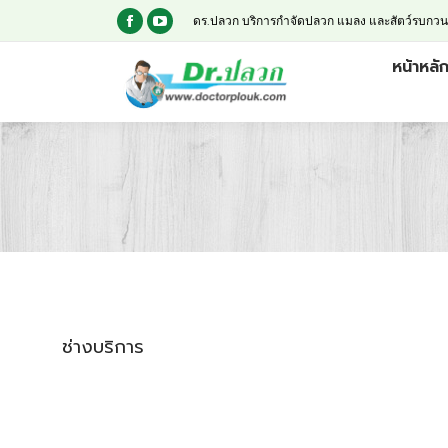
ดร.ปลวก บริการกำจัดปลวก แมลง และสัตว์รบกวน
หน้าหลั
ช่างบริการ