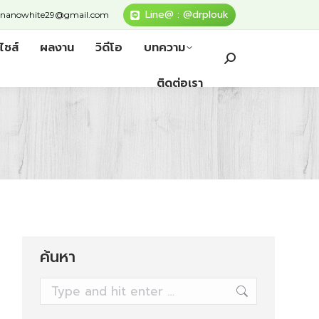
Line@ : @drplouk
nanowhite29@gmail.com
ไชส์
ผลงาน
วิดีโอ
บทความ
ติดต่อเรา
ค้นหา