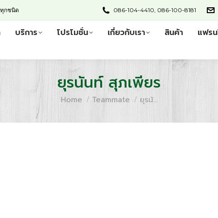
ทุกชนิด
086-104-4410, 086-100-8181
ก
บริการ
โปรโมชั่น
เกี่ยวกับเรา
สินค้า
แฟรน
ยุรนันท์ สุภเพียร
You are here:
Home
Teammate
ยุรนั…