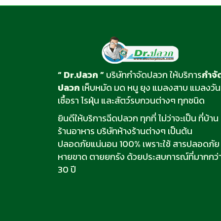
“ Dr.ปลวก ”
บริษัทกำจัดปลวก ให้บริการ
กำจั
ปลวก
เห็บหมัด มด หนู ยุง แมลงสาบ แมลงวัน
เชื้อรา ไรฝุ่น และสัตว์รบกวนต่างๆ ทุกชนิด
ยินดีให้บริการฉีดปลวก ทุกที่ ไม่ว่าจะเป็น ที่บ้าน
ร้านอาหาร บริษัทห้างร้านต่างๆ เป็นต้น
ปลอดภัยแน่นอน 100% เพราะใช้ สารปลอดภัย
หายขาด ตายยกรัง ด้วยประสบการณ์ที่มากกว่
30 ปี