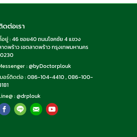
ติดต่อเรา
ี่อยู่ :
46 ซอย40 ถนนโชคชัย 4 แขวง
ลาดพร้าว เขตลาดพร้าว กรุงเทพมหานคร
10230
Messenger :
@byDoctorplouk
เบอร์ติดต่อ :
086-104-4410
,
086-100-
8181
Line@ :
@drplouk