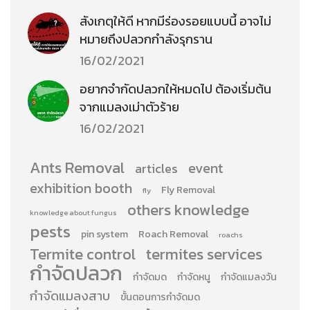
สังเกตุให้ดี หากมีร่องรอยแบบนี้ อาจไม่
หมายถึงปลวกกำลังรุกราน
16/02/2021
อยากจำกัดปลวกให้หมดไป ต้องเริ่มต้น
จากแมลงเม่าตัวร้าย
16/02/2021
Ants Removal
event
articles
exhibition booth
Fly Removal
fly
others knowledge
knowledge about fungus
pests
pin system
Roach Removal
roachs
Termite control
termites services
กำจัดปลวก
กำจัดมด
กำจัดหนู
กำจัดแมลงวัน
กำจัดแมลงสาบ
ขั้นตอนการกำจัดมด