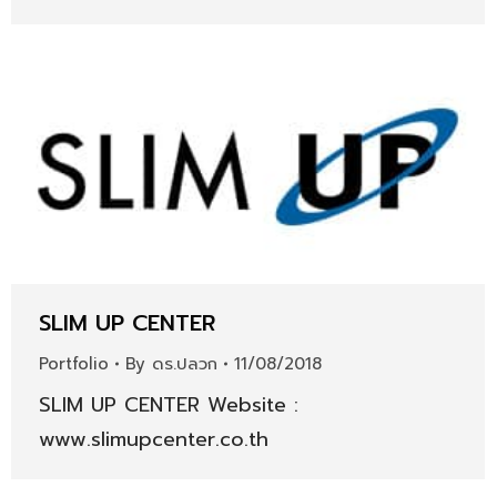
SLIM UP CENTER
Portfolio
By
ดร.ปลวก
11/08/2018
SLIM UP CENTER Website :
www.slimupcenter.co.th