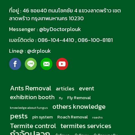
ที่อยู่ :
46 ซอย40 ถนนโชคชัย 4 แขวงลาดพร้าว เขต
ลาดพร้าว กรุงเทพมหานคร 10230
Messenger :
@byDoctorplouk
เบอร์ติดต่อ :
086-104-4410
,
086-100-8181
Line@ :
@drplouk
Ants Removal
event
articles
exhibition booth
Fly Removal
fly
others knowledge
knowledge about fungus
pests
pin system
Roach Removal
roachs
Termite control
termites services
กำจัดปลวก