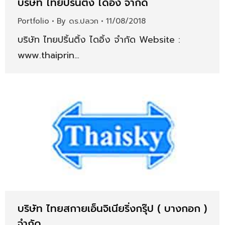
บริษัท ไทยปริ้นติ้ง ไดอิ้ง จำกัด
Portfolio
By
ดร.ปลวก
11/08/2018
บริษัท ไทยปริ้นติ้ง ไดอิ้ง จำกัด Website :
www.thaiprin…
บริษัท ไทยสกายเอ็นจิเนียริ่งกรุ๊ป ( บางกอก )
จำกัด