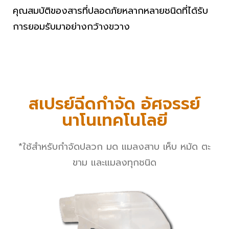
คุณสมบัติของ
สารที่ปลอดภัย
หลากหลายชนิดที่ได้รับ
การยอมรับมาอย่างกว้างขวาง
สเปรย์ฉีดกำจัด อัศจรรย์
นาโนเทคโนโลยี
*ใช้สำหรับกำจัดปลวก มด แมลงสาบ เห็บ หมัด ตะ
ขาม และแมลงทุกชนิด