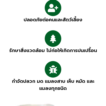
ปลอดภัยต่อคนและสัตว์เลี้ยง
รักษาสิ่งแวดล้อม ไม่ก่อให้เกิดการปนเปรื้อน
กำจัดปลวก มด แมลงสาบ เห็บ หมัด และ
แมลงทุกชนิด