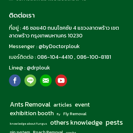
ติดต่อเรา
ที่อยู่ :
46 ซอย40 ถนนโชคชัย 4 แขวงลาดพร้าว เขต
ลาดพร้าว กรุงเทพมหานคร 10230
Messenger :
@byDoctorplouk
เบอร์ติดต่อ :
086-104-4410
,
086-100-8181
Line@ :
@drplouk
Ants Removal
event
articles
exhibition booth
Fly Removal
fly
pests
others knowledge
knowledge about fungus
pin system
Roach Removal
roachs